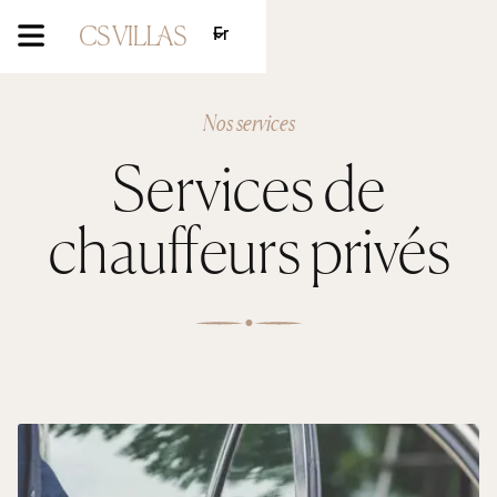
Fr
Nos services
Services de
chauffeurs privés