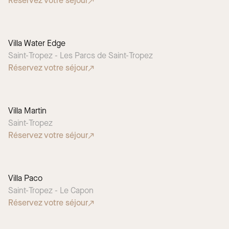
Réservez votre séjour
Villa Water Edge
Saint-Tropez - Les Parcs de Saint-Tropez
Réservez votre séjour
Villa Martin
Saint-Tropez
Réservez votre séjour
Villa Paco
Saint-Tropez - Le Capon
Réservez votre séjour