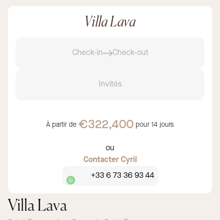
Villa Lava
Check-in
Check-out
Invités
€322,400
À partir de
pour
14 jours
ou
Contacter Cyril
+33 6 73 36 93 44
Villa Lava