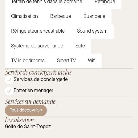
Terrain de tennis dans le domaine
Pétanque
Climatisation
Barbecue
Buanderie
Réfrigérateur encastrable
Sound system
Système de surveillance
Safe
TV in bedrooms
Smart TV
Wifi
Service de conciergerie inclus
Services de conciergerie
Entretien ménager
Services sur demande
Tout découvrir
Localisation
Golfe de Saint-Tropez