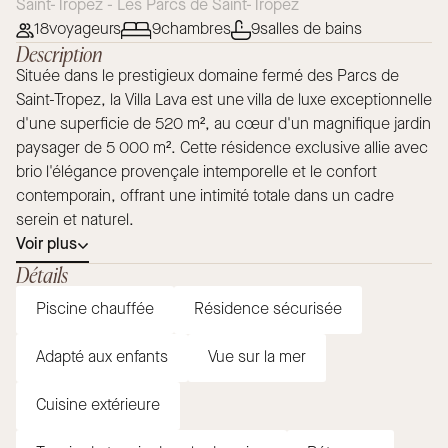
Saint-Tropez - Les Parcs de Saint-Tropez
18
voyageurs
9
chambres
9
salles de bains
Description
Située dans le prestigieux domaine fermé des Parcs de
Saint-Tropez, la Villa Lava est une villa de luxe exceptionnelle
d'une superficie de 520 m², au cœur d'un magnifique jardin
paysager de 5 000 m². Cette résidence exclusive allie avec
brio l'élégance provençale intemporelle et le confort
contemporain, offrant une intimité totale dans un cadre
serein et naturel.
Voir plus
Détails
Piscine chauffée
Résidence sécurisée
Adapté aux enfants
Vue sur la mer
Cuisine extérieure