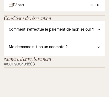
Départ
10:00
Conditions de réservation
Comment s'effectue le paiement de mon séjour ?
Me demandera-t-on un acompte ?
Numéro d'enregistrement
#83119004848SB