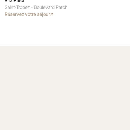
Villa Patch
CHOIX SAISONNIER
Saint-Tropez - Boulevard Patch
Réservez votre séjour