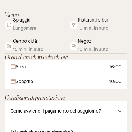
Vicino
Spiaggia
Ristoranti e bar
Lungomare
10 min. in auto
Centro città
Negozi
15 min. in auto
10 min. in auto
Orari di check-in e check-out
Arrivo
16:00
Scoprire
10:00
Condizioni di prenotazione
Come avviene il pagamento del soggiorno?