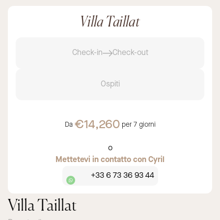
Villa Taillat
Check-in
Check-out
Ospiti
€14,260
Da
per
7 giorni
o
Mettetevi in contatto con Cyril
+33 6 73 36 93 44
Villa Taillat