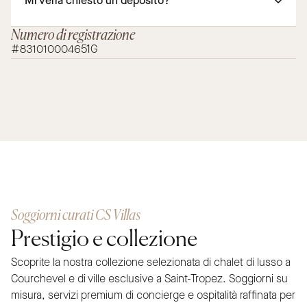
Mi verrà chiesto un deposito?
Numero di registrazione
#831010004651G
Soggiorni curati CS Villas
Prestigio e collezione
Scoprite la nostra collezione selezionata di chalet di lusso a
Courchevel e di ville esclusive a Saint-Tropez. Soggiorni su
misura, servizi premium di concierge e ospitalità raffinata per