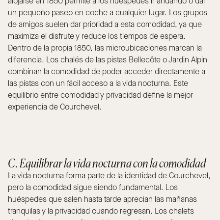
alojarse en 1850 permite a los huéspedes ir andando o dar
un pequeño paseo en coche a cualquier lugar. Los grupos
de amigos suelen dar prioridad a esta comodidad, ya que
maximiza el disfrute y reduce los tiempos de espera.
Dentro de la propia 1850, las microubicaciones marcan la
diferencia. Los chalés de las pistas Bellecôte o Jardin Alpin
combinan la comodidad de poder acceder directamente a
las pistas con un fácil acceso a la vida nocturna. Este
equilibrio entre comodidad y privacidad define la mejor
experiencia de Courchevel.
C. Equilibrar la vida nocturna con la comodidad
La vida nocturna forma parte de la identidad de Courchevel,
pero la comodidad sigue siendo fundamental. Los
huéspedes que salen hasta tarde aprecian las mañanas
tranquilas y la privacidad cuando regresan. Los chalets