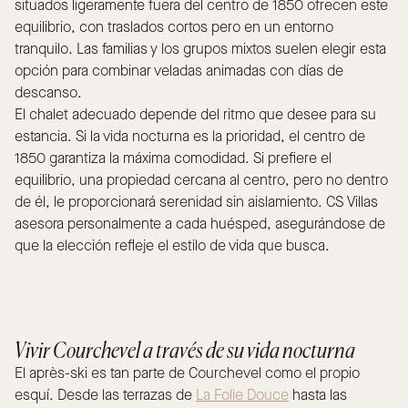
situados ligeramente fuera del centro de 1850 ofrecen este
equilibrio, con traslados cortos pero en un entorno
tranquilo. Las familias y los grupos mixtos suelen elegir esta
opción para combinar veladas animadas con días de
descanso.
El chalet adecuado depende del ritmo que desee para su
estancia. Si la vida nocturna es la prioridad, el centro de
1850 garantiza la máxima comodidad. Si prefiere el
equilibrio, una propiedad cercana al centro, pero no dentro
de él, le proporcionará serenidad sin aislamiento. CS Villas
asesora personalmente a cada huésped, asegurándose de
que la elección refleje el estilo de vida que busca.
Vivir Courchevel a través de su vida nocturna
El après-ski es tan parte de Courchevel como el propio
esquí. Desde las terrazas de
La Folie Douce
hasta las