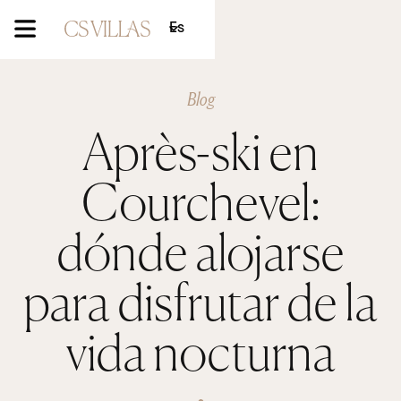
Es
Blog
Après-ski en
Courchevel:
dónde alojarse
para disfrutar de la
vida nocturna