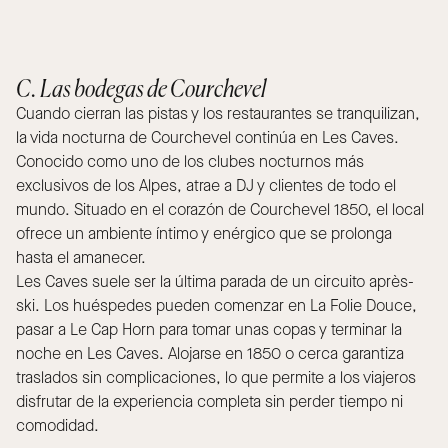
C. Las bodegas de Courchevel
Cuando cierran las pistas y los restaurantes se tranquilizan,
la vida nocturna de Courchevel continúa en Les Caves.
Conocido como uno de los clubes nocturnos más
exclusivos de los Alpes, atrae a DJ y clientes de todo el
mundo. Situado en el corazón de Courchevel 1850, el local
ofrece un ambiente íntimo y enérgico que se prolonga
hasta el amanecer.
Les Caves suele ser la última parada de un circuito après-
ski. Los huéspedes pueden comenzar en La Folie Douce,
pasar a Le Cap Horn para tomar unas copas y terminar la
noche en Les Caves. Alojarse en 1850 o cerca garantiza
traslados sin complicaciones, lo que permite a los viajeros
disfrutar de la experiencia completa sin perder tiempo ni
comodidad.