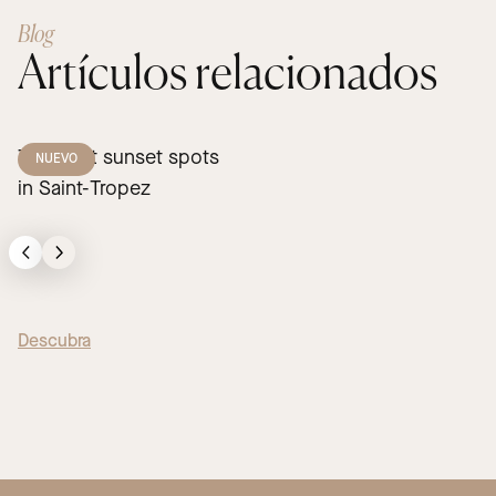
Blog
Artículos relacionados
The best sunset spots
NUEVO
in Saint-Tropez
Descubra